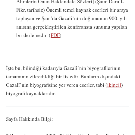
Alimlerin Onun Hakkındaki Sözleri] (Şam: Daru’l-
Fikr, tarihsiz) Önemli temel kaynak eserleri bir araya
toplayan ve Şam’da Gazalî’nin doğumunun 900. yılı
anısına gerçekleştirilen konferansta sunumu yapılan
bir derlemedir. (
PDF
)
İşte bu, bilindiği kadarıyla Gazalî’nin biyografilerinin
tamamının zikredildiği bir listedir. Bunların dışındaki
Gazalî’nin biyografisine yer veren eserler, tabî (
ikincil
)
biyografi kaynaklarıdır.
Sayfa Hakkında Bilgi: