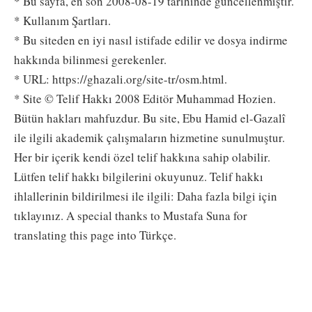
* Bu sayfa, en son 2008-08-19 tarihinde güncellenmiştir.
* Kullanım Şartları.
* Bu siteden en iyi nasıl istifade edilir ve dosya indirme
hakkında bilinmesi gerekenler.
* URL: https://ghazali.org/site-tr/osm.html.
* Site © Telif Hakkı 2008 Editör Muhammad Hozien.
Bütün hakları mahfuzdur. Bu site, Ebu Hamid el-Gazalî
ile ilgili akademik çalışmaların hizmetine sunulmuştur.
Her bir içerik kendi özel telif hakkına sahip olabilir.
Lütfen telif hakkı bilgilerini okuyunuz. Telif hakkı
ihlallerinin bildirilmesi ile ilgili: Daha fazla bilgi için
tıklayınız. A special thanks to Mustafa Suna for
translating this page into Türkçe.