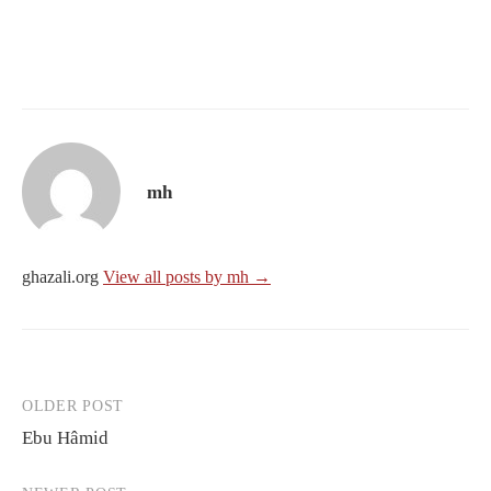
mh
ghazali.org
View all posts by mh →
OLDER POST
Post
Ebu Hâmid
navigation