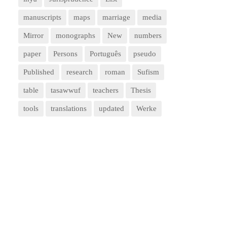
manuscripts
maps
marriage
media
Mirror
monographs
New
numbers
paper
Persons
Português
pseudo
Published
research
roman
Sufism
table
tasawwuf
teachers
Thesis
tools
translations
updated
Werke