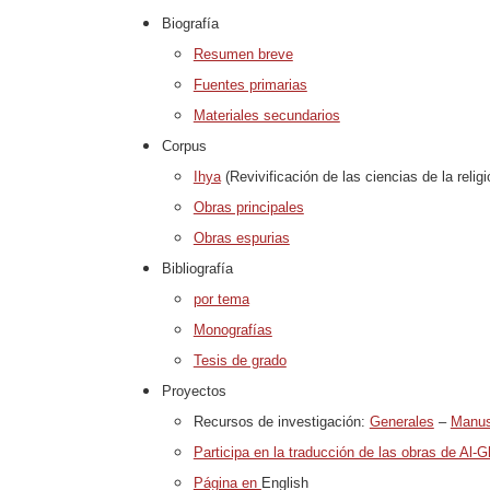
Biografía
Resumen breve
Fuentes primarias
Materiales secundarios
Corpus
Ihya
(Revivificación de las ciencias de la religi
Obras principales
Obras espurias
Bibliografía
por tema
Monografías
Tesis de grado
Proyectos
Recursos de investigación:
Generales
–
Manus
Participa en la traducción de las obras de Al-G
Página en
English