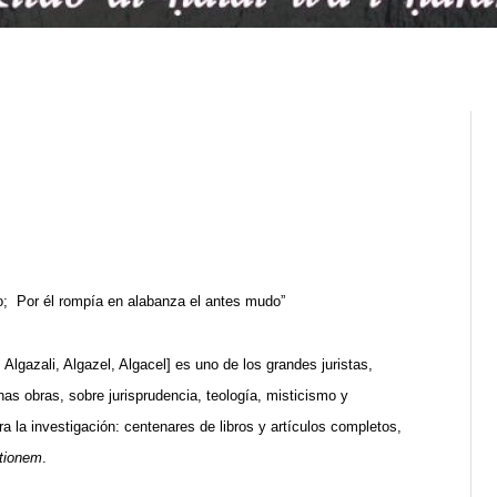
do;
Por él rompía en alabanza el antes mudo”
Algazali, Algazel, Algacel] es uno de los grandes juristas,
has obras, sobre jurisprudencia, teología, misticismo y
ara la investigación: centenares de libros y artículos completos,
tionem
.