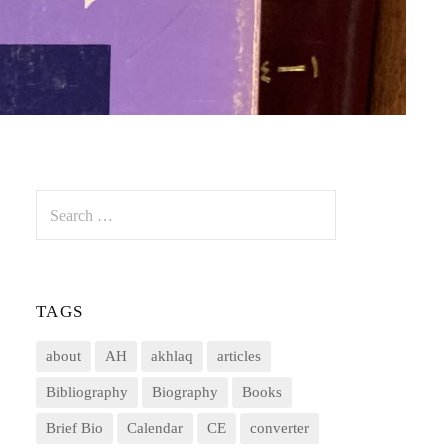
Search
for:
TAGS
about
AH
akhlaq
articles
Bibliography
Biography
Books
Brief Bio
Calendar
CE
converter