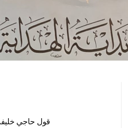
قول حاجي خليفة