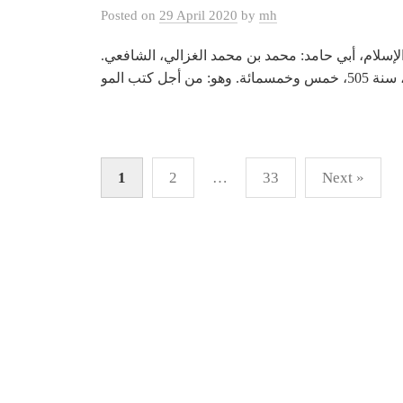
Posted
on
29 April 2020
by
mh
 الإسلام، أبي حامد: محمد بن محمد الغزالي، الشافعي
Posts
1
2
…
33
Next »
pagination