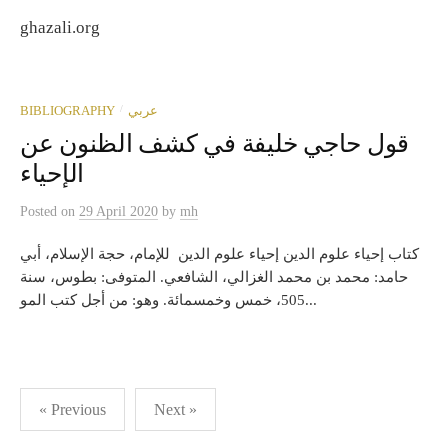
ghazali.org
/
BIBLIOGRAPHY
عربي
قول حاجي خليفة في كشف الظنون عن
الإحياء
Posted
on
29 April 2020
by
mh
كتاب إحياء علوم الدين إحياء علوم الدين للإمام، حجة الإسلام، أبي
حامد: محمد بن محمد الغزالي، الشافعي. المتوفى: بطوس، سنة
505، خمس وخمسمائة. وهو: من أجل كتب المو...
Posts
« Previous
Next »
pagination